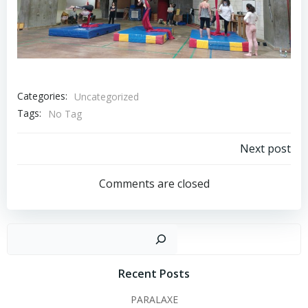
Categories:
Uncategorized
Tags:
No Tag
Post
Next post
navigation
Comments are closed
Sear
Recent Posts
PARALAXE